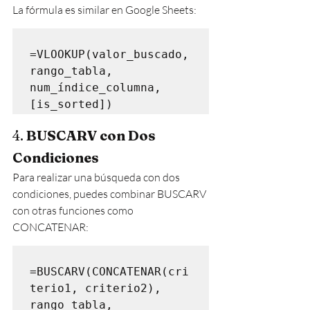
La fórmula es similar en Google Sheets:
=VLOOKUP(valor_buscado, 
rango_tabla, 
num_índice_columna, 
4. 
BUSCARV con Dos 
Condiciones
Para realizar una búsqueda con dos 
condiciones, puedes combinar BUSCARV 
con otras funciones como 
CONCATENAR:
=BUSCARV(CONCATENAR(cri
terio1, criterio2), 
rango_tabla, 