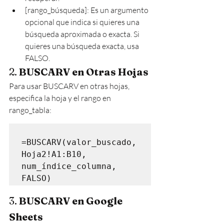
[rango_búsqueda]: Es un argumento 
opcional que indica si quieres una 
búsqueda aproximada o exacta. Si 
quieres una búsqueda exacta, usa 
FALSO.
2. 
BUSCARV en Otras Hojas
Para usar BUSCARV en otras hojas, 
especifica la hoja y el rango en 
rango_tabla:
=BUSCARV(valor_buscado, 
Hoja2!A1:B10, 
num_índice_columna, 
3. 
BUSCARV en Google 
Sheets