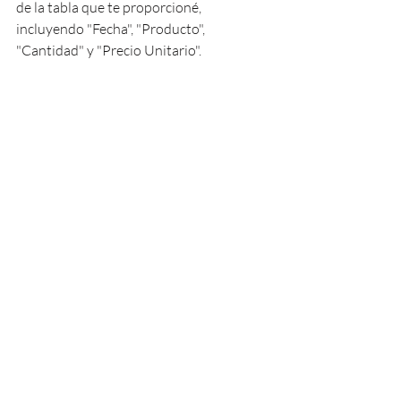
de la tabla que te proporcioné, 
incluyendo "Fecha", "Producto", 
"Cantidad" y "Precio Unitario".