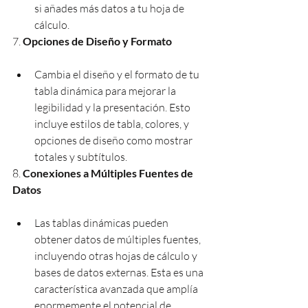
si añades más datos a tu hoja de 
cálculo.
7. 
Opciones de Diseño y Formato
Cambia el diseño y el formato de tu 
tabla dinámica para mejorar la 
legibilidad y la presentación. Esto 
incluye estilos de tabla, colores, y 
opciones de diseño como mostrar 
totales y subtítulos.
8. 
Conexiones a Múltiples Fuentes de 
Datos
Las tablas dinámicas pueden 
obtener datos de múltiples fuentes, 
incluyendo otras hojas de cálculo y 
bases de datos externas. Esta es una 
característica avanzada que amplía 
enormemente el potencial de 