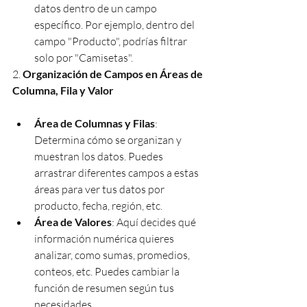
datos dentro de un campo 
específico. Por ejemplo, dentro del 
campo "Producto", podrías filtrar 
solo por "Camisetas".
2. 
Organización de Campos en Áreas de 
Columna, Fila y Valor
Área de Columnas y Filas
: 
Determina cómo se organizan y 
muestran los datos. Puedes 
arrastrar diferentes campos a estas 
áreas para ver tus datos por 
producto, fecha, región, etc.
Área de Valores
: Aquí decides qué 
información numérica quieres 
analizar, como sumas, promedios, 
conteos, etc. Puedes cambiar la 
función de resumen según tus 
necesidades.