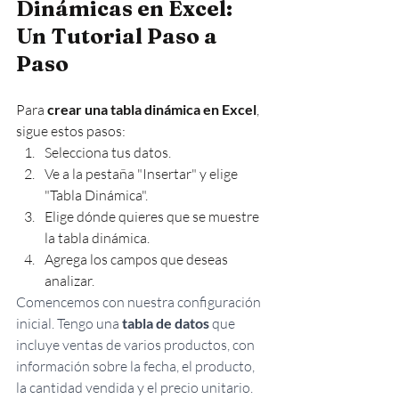
Dinámicas en Excel: 
Un Tutorial Paso a 
Paso
Para 
crear una tabla dinámica en Excel
, 
sigue estos pasos:
Selecciona tus datos.
Ve a la pestaña "Insertar" y elige 
"Tabla Dinámica".
Elige dónde quieres que se muestre 
la tabla dinámica.
Agrega los campos que deseas 
analizar.
Comencemos con nuestra configuración 
inicial. Tengo una
 tabla de datos
 que 
incluye ventas de varios productos, con 
información sobre la fecha, el producto, 
la cantidad vendida y el precio unitario.