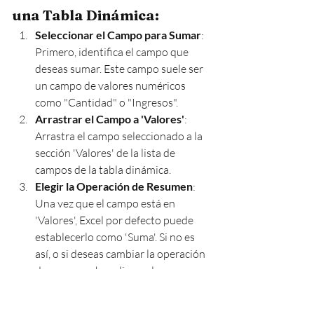
una Tabla Dinámica:
Seleccionar el Campo para Sumar
: 
Primero, identifica el campo que 
deseas sumar. Este campo suele ser 
un campo de valores numéricos 
como "Cantidad" o "Ingresos".
Arrastrar el Campo a 'Valores'
: 
Arrastra el campo seleccionado a la 
sección 'Valores' de la lista de 
campos de la tabla dinámica.
Elegir la Operación de Resumen
: 
Una vez que el campo está en 
'Valores', Excel por defecto puede 
establecerlo como 'Suma'. Si no es 
así, o si deseas cambiar la operación 
de resumen, haz clic en el campo 
dentro de 'Valores', selecciona 
'Configuración de campo de valores', 