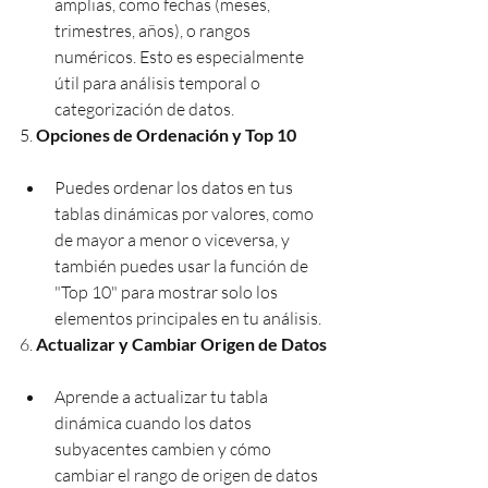
amplias, como fechas (meses, 
trimestres, años), o rangos 
numéricos. Esto es especialmente 
útil para análisis temporal o 
categorización de datos.
5. 
Opciones de Ordenación y Top 10
Puedes ordenar los datos en tus 
tablas dinámicas por valores, como 
de mayor a menor o viceversa, y 
también puedes usar la función de 
"Top 10" para mostrar solo los 
elementos principales en tu análisis.
6. 
Actualizar y Cambiar Origen de Datos
Aprende a actualizar tu tabla 
dinámica cuando los datos 
subyacentes cambien y cómo 
cambiar el rango de origen de datos 